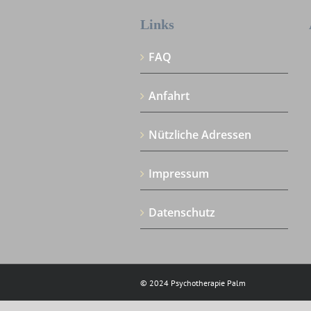
Links
FAQ
Anfahrt
Nützliche Adressen
Impressum
Datenschutz
© 2024 Psychotherapie Palm