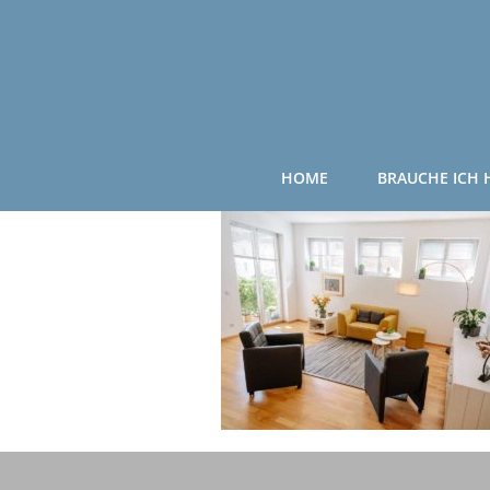
Zum
Inhalt
springen
HOME
BRAUCHE ICH H