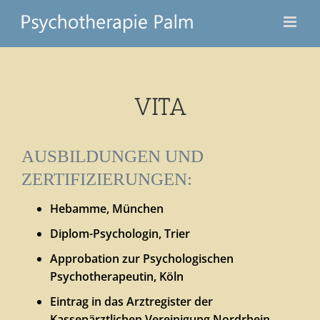
Zum
Inhalt
springen
VITA
AUSBILDUNGEN UND
ZERTIFIZIERUNGEN:
Hebamme, München
Diplom-Psychologin, Trier
Approbation zur Psychologischen
Psychotherapeutin, Köln
Eintrag in das Arztregister der
Kassenärztlichen Vereinigung Nordrhein